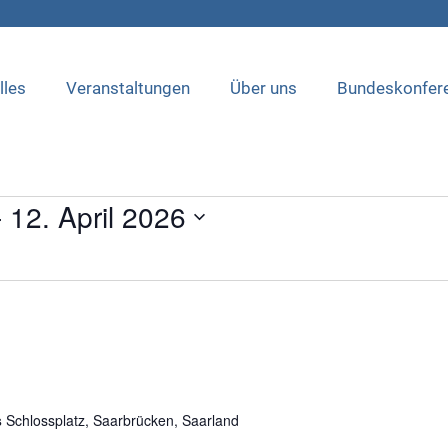
lles
Veranstaltungen
Über uns
Bundeskonfer
- 
12. April 2026
s
Schlossplatz, Saarbrücken, Saarland