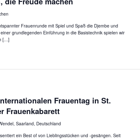
, die Freude machen
rchen
ntspannter Frauenrunde mit Spiel und Spaß die Djembe und
einer grundlegenden Einführung in die Basistechnik spielen wir
n […]
nternationalen Frauentag in St.
r Frauenkabarett
t.Wendel, Saarland, Deutschland
ntiert ein Best of von Lieblingsstücken und -gesängen. Seit