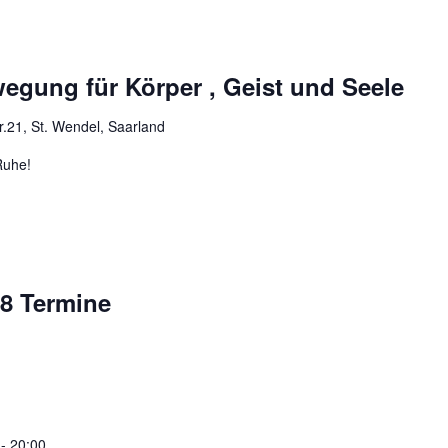
egung für Körper , Geist und Seele
.21, St. Wendel, Saarland
Ruhe!
8 Termine
 - 20:00