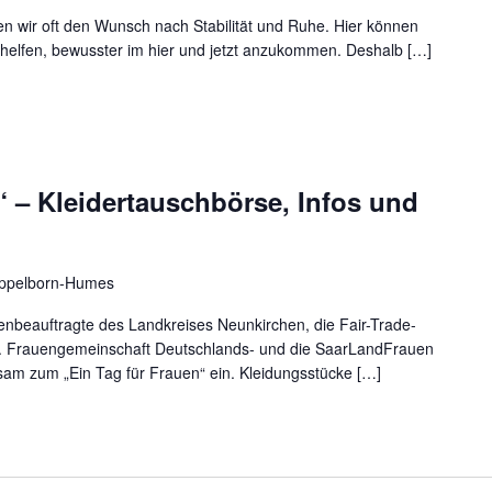
en wir oft den Wunsch nach Stabilität und Ruhe. Hier können
 helfen, bewusster im hier und jetzt anzukommen. Deshalb […]
“ – Kleidertauschbörse, Infos und
ppelborn-Humes
enbeauftragte des Landkreises Neunkirchen, die Fair-Trade-
h. Frauengemeinschaft Deutschlands- und die SaarLandFrauen
am zum „Ein Tag für Frauen“ ein. Kleidungsstücke […]