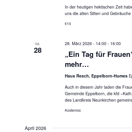
In der heutigen hektischen Zeit hab
uns die alten Sitten und Gebräuche
€10
28. März 2026 - 14:00
-
16:00
SA.
28
„Ein Tag für Frauen
mehr…
Haus Resch, Eppelborn-Humes
E
Auch in diesem Jahr laden die Frau
Gemeinde Eppelborn, die kfd –Kat
des Landkreis Neunkirchen gemeins
Kostenlos
April 2026