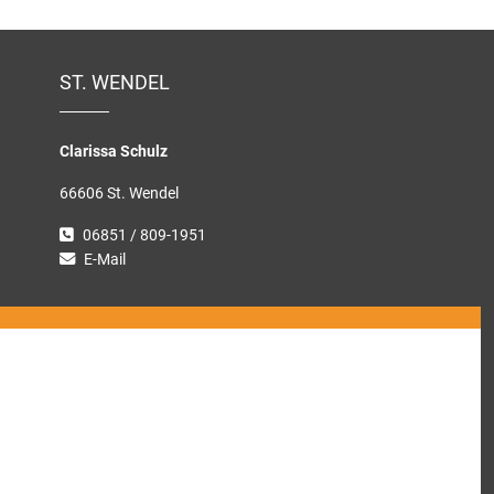
ST. WENDEL
Clarissa Schulz
66606 St. Wendel
06851 / 809-1951
E-Mail