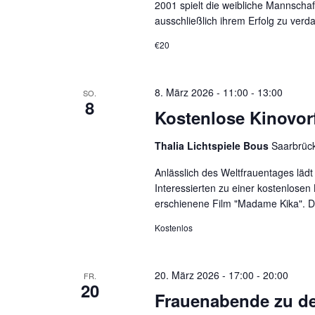
2001 spielt die weibliche Mannschaft
ausschließlich ihrem Erfolg zu verd
€20
8. März 2026 - 11:00
-
13:00
SO.
8
Kostenlose Kinovor
Thalia Lichtspiele Bous
Saarbrück
Anlässlich des Weltfrauentages läd
Interessierten zu einer kostenlosen
erschienene Film "Madame Kika". De
Kostenlos
20. März 2026 - 17:00
-
20:00
FR.
20
Frauenabende zu de