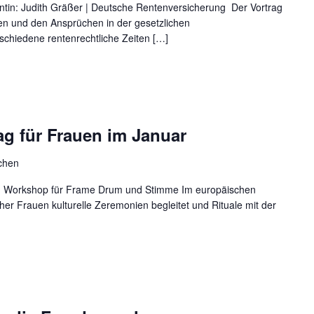
n: Judith Gräßer | Deutsche Rentenversicherung Der Vortrag
en und den Ansprüchen in der gesetzlichen
chiedene rentenrechtliche Zeiten […]
 für Frauen im Januar
rchen
 Workshop für Frame Drum und Stimme Im europäischen
cher Frauen kulturelle Zeremonien begleitet und Rituale mit der