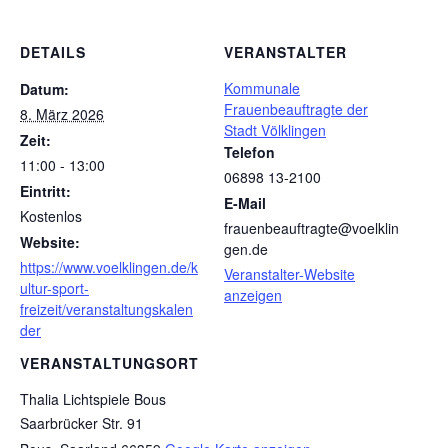
DETAILS
VERANSTALTER
Kommunale
Datum:
Frauenbeauftragte der
8. März 2026
Stadt Völklingen
Zeit:
Telefon
11:00 - 13:00
06898 13-2100
Eintritt:
E-Mail
Kostenlos
frauenbeauftragte@voelklin
Website:
gen.de
https://www.voelklingen.de/k
Veranstalter-Website
ultur-sport-
anzeigen
freizeit/veranstaltungskalen
der
VERANSTALTUNGSORT
Thalia Lichtspiele Bous
Saarbrücker Str. 91