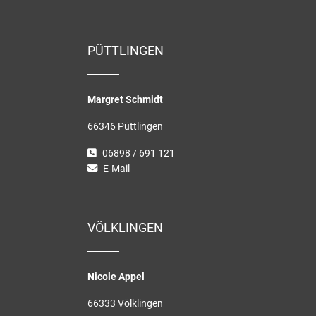
PÜTTLINGEN
Margret Schmidt
66346 Püttlingen
06898 / 691 121
E-Mail
VÖLKLINGEN
Nicole Appel
66333 Völklingen