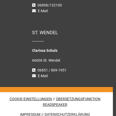
06898/132100
E-Mail
ST. WENDEL
Clarissa Schulz
66606 St. Wendel
06851 / 809-1951
E-Mail
COOKIE-EINSTELLUNGEN
//
ÜBERSETZUNGSFUNKTION
READSPEAKER
IMPRESSUM
//
DATENSCHUTZERKLÄRUNG