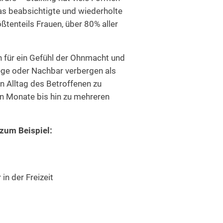
das beabsichtigte und wiederholte
tenteils Frauen, über 80% aller
n für ein Gefühl der Ohnmacht und
lege oder Nachbar verbergen als
en Alltag des Betroffenen zu
nn Monate bis hin zu mehreren
 zum Beispiel:
in der Freizeit