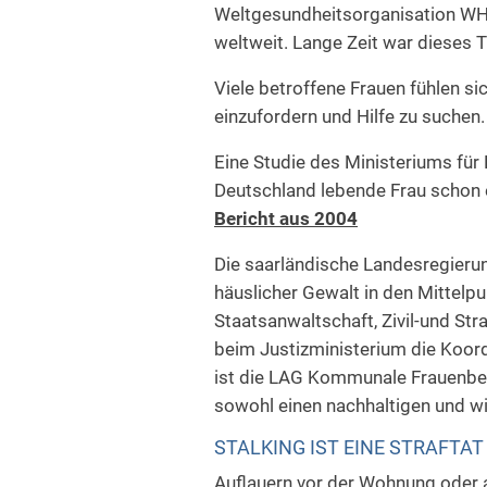
Weltgesundheitsorganisation WHO
weltweit. Lange Zeit war dieses 
Viele betroffene Frauen fühlen s
einzufordern und Hilfe zu suchen. 
Eine Studie des Ministeriums für
Deutschland lebende Frau schon e
Bericht aus 2004
Die saarländische Landesregierun
häuslicher Gewalt in den Mittelpu
Staatsanwaltschaft, Zivil-und St
beim Justizministerium die Koord
ist die LAG Kommunale Frauenbeau
sowohl einen nachhaltigen und w
STALKING IST EINE STRAFTAT
Auflauern vor der Wohnung oder a