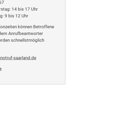
67
tag: 14 bis 17 Uhr
g: 9 bis 12 Uhr
fonzeiten können Betroffene
 dem Anrufbeantworter
erden schnellstmöglich
notruf-saarland.de
n