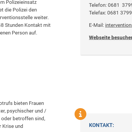
em Polizeieinsatz
Telefon: 0681 37
t die Polizei den
Telefax: 0681 379
rventionsstelle weiter.
48 Stunden Kontakt mit
E-Mail:
interventio
fenen Person auf.
Webseite besuche
otrufs bieten Frauen
er, psychischer und /
 oder betroffen sind,
KONTAKT:
r Krise und