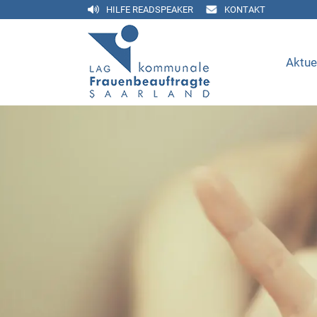
HILFE READSPEAKER
KONTAKT
Aktue