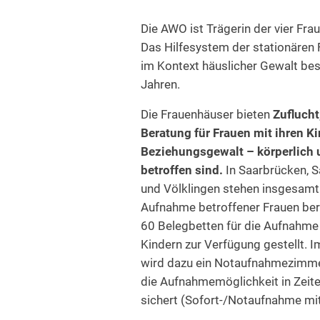
Die AWO ist Trägerin der vier Fra
Das Hilfesystem der stationären 
im Kontext häuslicher Gewalt bes
Jahren.
Die Frauenhäuser bieten
Zuflucht
Beratung für Frauen mit ihren K
Beziehungsgewalt – körperlich 
betroffen sind.
In Saarbrücken, S
und Völklingen stehen insgesamt 
Aufnahme betroffener Frauen ber
60 Belegbetten für die Aufnahme 
Kindern zur Verfügung gestellt. 
wird dazu ein Notaufnahmezimme
die Aufnahmemöglichkeit in Zeit
sichert (Sofort-/Notaufnahme mit