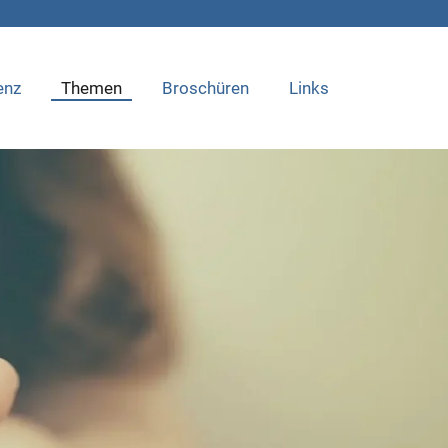
enz
Themen
Broschüren
Links