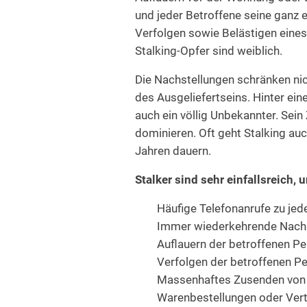
und jeder Betroffene seine ganz 
Verfolgen sowie Belästigen eines
Stalking-Opfer sind weiblich.
Die Nachstellungen schränken nic
des Ausgeliefertseins. Hinter ein
auch ein völlig Unbekannter. Sein
dominieren. Oft geht Stalking auc
Jahren dauern.
Stalker sind sehr einfallsreich,
Häufige Telefonanrufe zu jed
Immer wiederkehrende Nachr
Auflauern der betroffenen Pe
Verfolgen der betroffenen Pe
Massenhaftes Zusenden von S
Warenbestellungen oder Ver