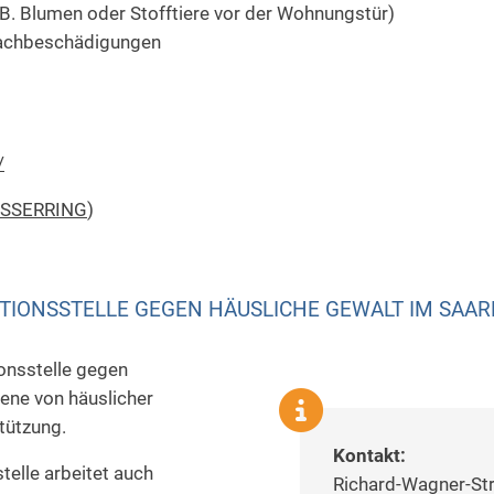
. Blumen oder Stofftiere vor der Wohnungstür)
Sachbeschädigungen
/
ISSERRING
)
TIONSSTELLE GEGEN HÄUSLICHE GEWALT IM SAA
ionsstelle gegen
fene von häuslicher
tützung.
Kontakt:
telle arbeitet auch
Richard-Wagner-Str