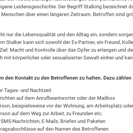
eigene Leidensgeschichte. Der Begriff Stalking bezeichnet 
 Menschen über einen längeren Zeitraum. Betroffen sind größ
ht nur die Lebensqualität und den Alltag ein, sondern sorge
em Stalker kann sich sowohl der Ex-Partner, ein Freund, Kol
 Ziel: Macht und Kontrolle über das Opfer zu erlangen und d
h mit körperlicher oder sexualisierter Gewalt einher und ka
 um den Kontakt zu den Betroffenen zu halten. Dazu zählen
er Tages- und Nachtzeit
ichten auf dem Anrufbeantworter oder der Mailbox
rson, beispielsweise vor der Wohnung, am Arbeitsplatz oder 
rson auf dem Weg zur Arbeit, zu Freunden etc.
MS-Nachrichten, E-Mails, Briefen und Paketen
tragsabschlüsse auf den Namen des Betroffenen