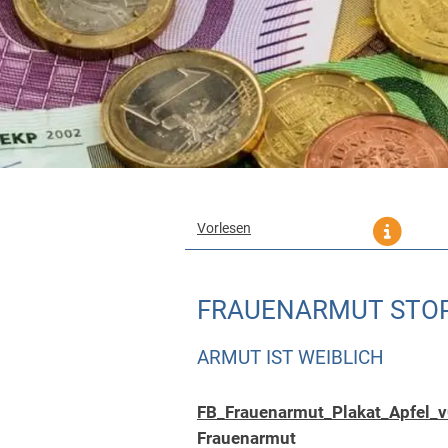
Vorlesen
FRAUENARMUT STO
ARMUT IST WEIBLICH
FB_Frauenarmut_Plakat_Apfel_
Frauenarmut