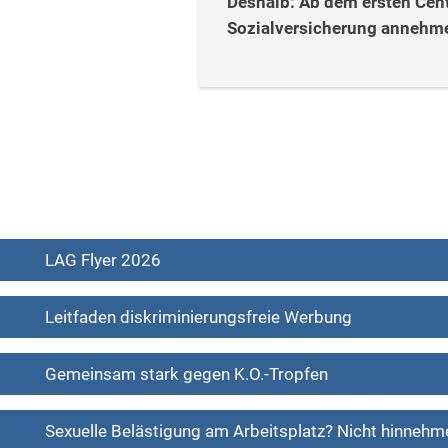
Deshalb:
Ab dem ersten Cent
Sozialversicherung annehme
LAG Flyer 2026
Leitfaden diskriminierungsfreie Werbung
Gemeinsam stark gegen K.O.-Tropfen
Sexuelle Belästigung am Arbeitsplatz? Nicht hinnehm