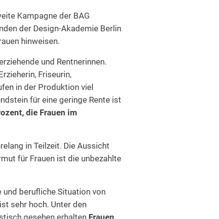
sweite Kampagne der BAG
enden der Design-Akademie Berlin
rauen hinweisen.
inerziehende und Rentnerinnen.
zieherin, Friseurin,
ufen in der Produktion viel
dstein für eine geringe Rente ist
rozent, die Frauen im
lang in Teilzeit. Die Aussicht
rmut für Frauen ist die unbezahlte
 und berufliche Situation von
ist sehr hoch. Unter den
istisch gesehen erhalten
Frauen