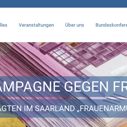
lles
Veranstaltungen
Über uns
Bundeskonfer
AMPAGNE GEGEN 
AGTEN IM SAARLAND „FRAUENARM