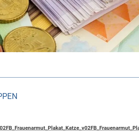
PPEN
v02
FB_Frauenarmut_Plakat_Katze_v02
FB_Frauenarmut_Pl