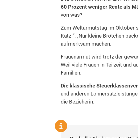
60 Prozent weniger Rente als M
von was?
Zum Weltarmutstag im Oktober sta
Katz`“, „Nur kleine Brötchen back
aufmerksam machen.
Frauenarmut wird trotz der gewa
Weil viele Frauen in Teilzeit und
Familien.
Die klassische Steuerklassenverte
und anderen Lohnersatzleistungen
die Bezieherin.