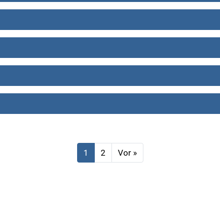
1
2
Vor »