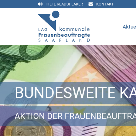
HILFE READSPEAKER
KONTAKT
Aktue
BUNDESWEITE K
AKTION DER FRAUENBEAUFTR