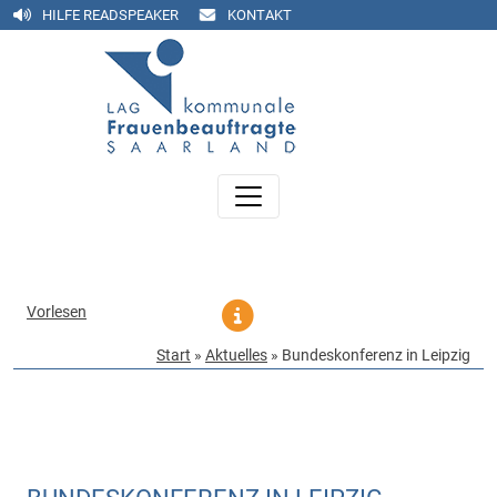
HILFE READSPEAKER
KONTAKT
Vorlesen
Start
»
Aktuelles
»
Bundeskonferenz in Leipzig