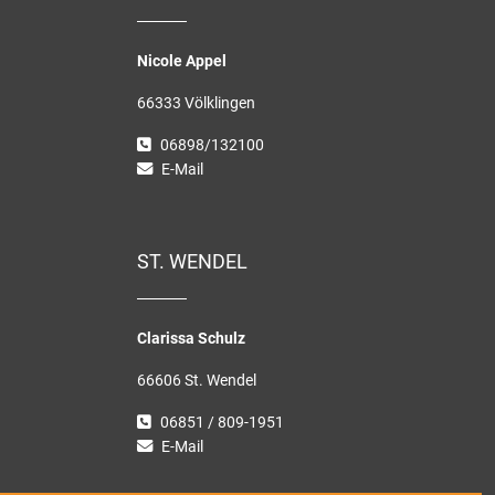
Nicole Appel
66333 Völklingen
06898/132100
E-Mail
ST. WENDEL
Clarissa Schulz
66606 St. Wendel
06851 / 809-1951
E-Mail