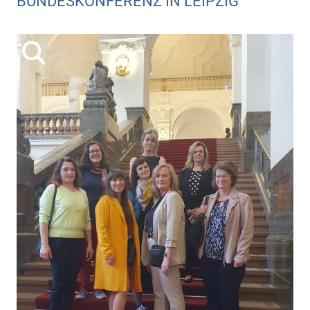
BUNDESKONFERENZ IN LEIPZIG