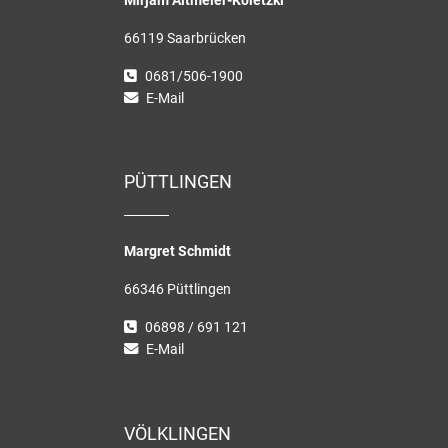
Mirjam Altmeier-Koletzki
66119 Saarbrücken
0681/506-1900
E-Mail
PÜTTLINGEN
Margret Schmidt
66346 Püttlingen
06898 / 691 121
E-Mail
VÖLKLINGEN