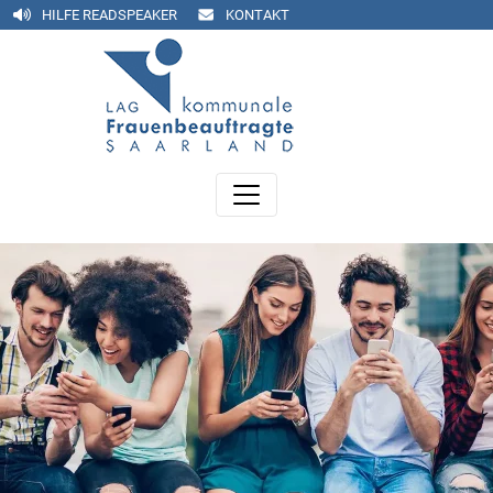
HILFE READSPEAKER
KONTAKT