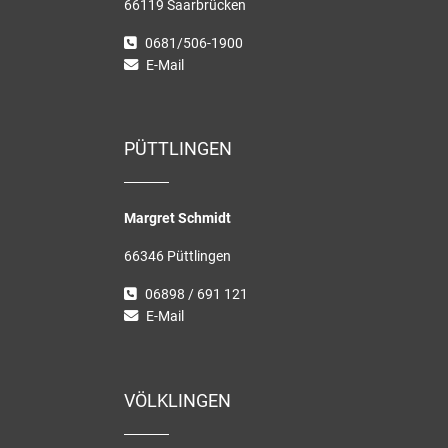
66119 Saarbrücken
0681/506-1900
E-Mail
PÜTTLINGEN
Margret Schmidt
66346 Püttlingen
06898 / 691 121
E-Mail
VÖLKLINGEN