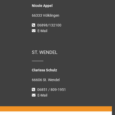
Nicole Appel
66333 Völklingen
06898/132100
E-Mail
ST. WENDEL
Clarissa Schulz
66606 St. Wendel
06851 / 809-1951
E-Mail