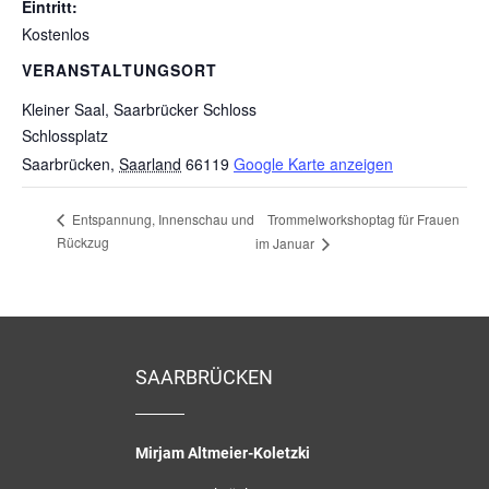
Eintritt:
Kostenlos
VERANSTALTUNGSORT
Kleiner Saal, Saarbrücker Schloss
Schlossplatz
Saarbrücken
,
Saarland
66119
Google Karte anzeigen
Trommelworkshoptag für Frauen
Entspannung, Innenschau und
Rückzug
im Januar
SAARBRÜCKEN
Mirjam Altmeier-Koletzki