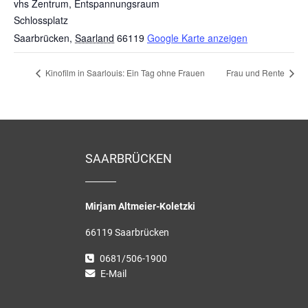
vhs Zentrum, Entspannungsraum
Schlossplatz
Saarbrücken
,
Saarland
66119
Google Karte anzeigen
Kinofilm in Saarlouis: Ein Tag ohne Frauen
Frau und Rente
SAARBRÜCKEN
Mirjam Altmeier-Koletzki
66119 Saarbrücken
0681/506-1900
E-Mail