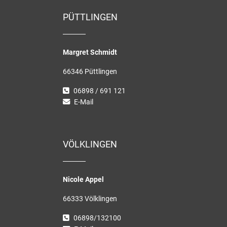
PÜTTLINGEN
Margret Schmidt
66346 Püttlingen
06898 / 691 121
E-Mail
VÖLKLINGEN
Nicole Appel
66333 Völklingen
06898/132100