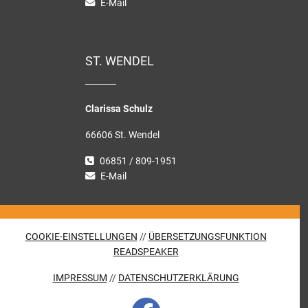
E-Mail
ST. WENDEL
Clarissa Schulz
66606 St. Wendel
06851 / 809-1951
E-Mail
COOKIE-EINSTELLUNGEN
//
ÜBERSETZUNGSFUNKTION
READSPEAKER
IMPRESSUM
//
DATENSCHUTZERKLÄRUNG