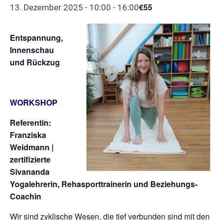
€55
13. Dezember 2025 - 10:00
-
16:00
Entspannung,
Innenschau
und Rückzug
WORKSHOP
Referentin:
Franziska
Weidmann |
zertifizierte
Sivananda
Yogalehrerin, Rehasporttrainerin und Beziehungs-
Coachin
Wir sind zyklische Wesen, die tief verbunden sind mit den