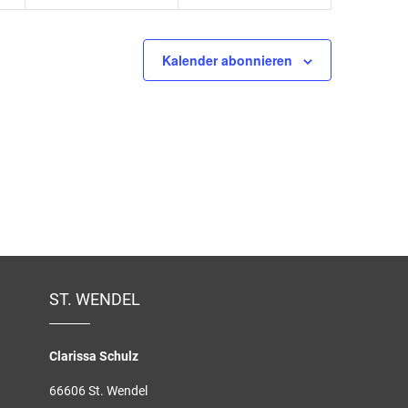
Kalender abonnieren
ST. WENDEL
Clarissa Schulz
66606 St. Wendel