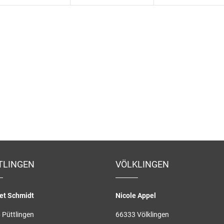
TLINGEN
VÖLKLINGEN
et Schmidt
Nicole Appel
 Püttlingen
66333 Völklingen