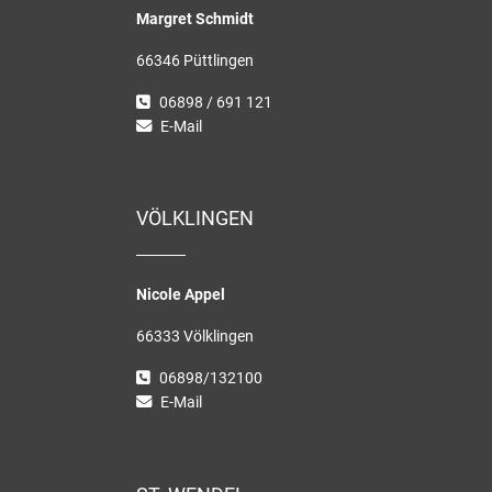
Margret Schmidt
66346 Püttlingen
06898 / 691 121
E-Mail
VÖLKLINGEN
Nicole Appel
66333 Völklingen
06898/132100
E-Mail