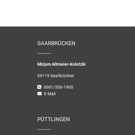
SAARBRÜCKEN
Mirjam Altmeier-Koletzki
66119 Saarbrücken
0681/506-1900
E-Mail
PÜTTLINGEN