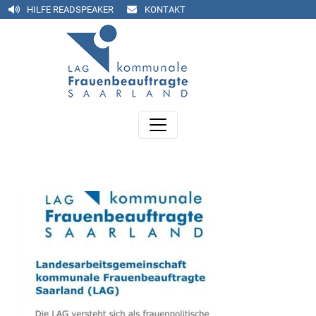
HILFE READSPEAKER
KONTAKT