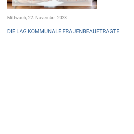
Mittwoch, 22. November 2023
DIE LAG KOMMUNALE FRAUENBEAUFTRAGTE
UND DER FRAUENRAT SAARLAND E. V. FORDERN
DEN ERHALT DER ABTEILUNG GEBURTSHILFE IM
SHG KLINIKUM MERZIG!