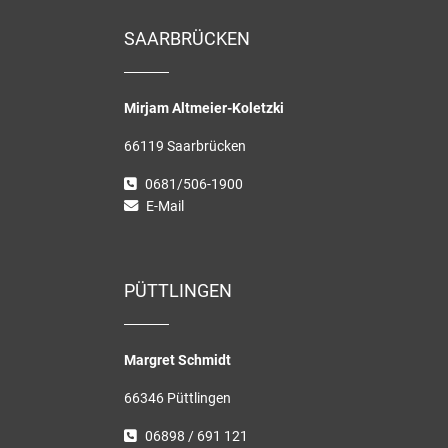
SAARBRÜCKEN
Mirjam Altmeier-Koletzki
66119 Saarbrücken
0681/506-1900
E-Mail
PÜTTLINGEN
Margret Schmidt
66346 Püttlingen
06898 / 691 121