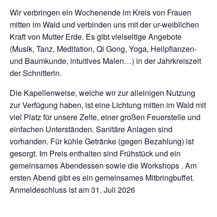
Wir verbringen ein Wochenende im Kreis von Frauen
mitten im Wald und verbinden uns mit der ur-weiblichen
Kraft von Mutter Erde. Es gibt vielseitige Angebote
(Musik, Tanz, Meditation, Qi Gong, Yoga, Heilpflanzen-
und Baumkunde, intuitives Malen…) in der Jahrkreiszeit
der Schnitterin.
Die Kapellenweise, welche wir zur alleinigen Nutzung
zur Verfügung haben, ist eine Lichtung mitten im Wald mit
viel Platz für unsere Zelte, einer großen Feuerstelle und
einfachen Unterständen. Sanitäre Anlagen sind
vorhanden. Für kühle Getränke (gegen Bezahlung) ist
gesorgt. Im Preis enthalten sind Frühstück und ein
gemeinsames Abendessen sowie die Workshops . Am
ersten Abend gibt es ein gemeinsames Mitbringbuffet.
Anmeldeschluss ist am 31. Juli 2026