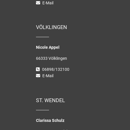
E-Mail
VÖLKLINGEN
Nicole Appel
66333 Völklingen
06898/132100
E-Mail
ST. WENDEL
Clarissa Schulz