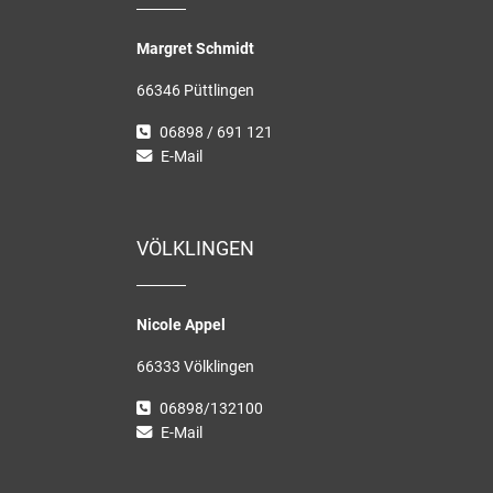
Margret Schmidt
66346 Püttlingen
06898 / 691 121
E-Mail
VÖLKLINGEN
Nicole Appel
66333 Völklingen
06898/132100
E-Mail