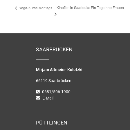
Kinofilm in Saarlouis: Ein Tag ohne Frauen
Yoga-Kurse Montags
SAARBRÜCKEN
Mirjam Altmeier-Koletzki
66119 Saarbrücken
0681/506-1900
E-Mail
PÜTTLINGEN