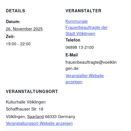
DETAILS
VERANSTALTER
Kommunale
Datum:
Frauenbeauftragte der
26. November 2025
Stadt Völklingen
Zeit:
Telefon
19:00 - 22:00
06898 13-2100
E-Mail
frauenbeauftragte@voelklin
gen.de
Veranstalter-Website
anzeigen
VERANSTALTUNGSORT
Kulturhalle Völklingen
Schaffhauser Str. 18
Völklingen
,
Saarland
66333
Germany
Veranstaltungsort-Website anzeigen