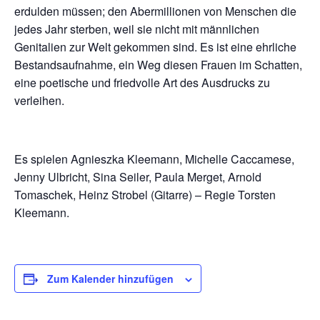
erdulden müssen; den Abermillionen von Menschen die
jedes Jahr sterben, weil sie nicht mit männlichen
Genitalien zur Welt gekommen sind. Es ist eine ehrliche
Bestandsaufnahme, ein Weg diesen Frauen im Schatten,
eine poetische und friedvolle Art des Ausdrucks zu
verleihen.
Es spielen Agnieszka Kleemann, Michelle Caccamese,
Jenny Ulbricht, Sina Seiler, Paula Merget, Arnold
Tomaschek, Heinz Strobel (Gitarre) – Regie Torsten
Kleemann.
Zum Kalender hinzufügen