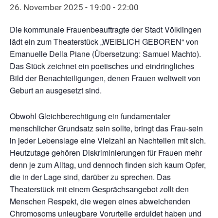
26. November 2025 - 19:00
-
22:00
Die kommunale Frauenbeauftragte der Stadt Völklingen
lädt ein zum Theaterstück „WEIBLICH GEBOREN“ von
Emanuelle Della Piane (Übersetzung: Samuel Machto).
Das Stück zeichnet ein poetisches und eindringliches
Bild der Benachteiligungen, denen Frauen weltweit von
Geburt an ausgesetzt sind.
Obwohl Gleichberechtigung ein fundamentaler
menschlicher Grundsatz sein sollte, bringt das Frau-sein
in jeder Lebenslage eine Vielzahl an Nachteilen mit sich.
Heutzutage gehören Diskriminierungen für Frauen mehr
denn je zum Alltag, und dennoch finden sich kaum Opfer,
die in der Lage sind, darüber zu sprechen. Das
Theaterstück mit einem Gesprächsangebot zollt den
Menschen Respekt, die wegen eines abweichenden
Chromosoms unleugbare Vorurteile erduldet haben und