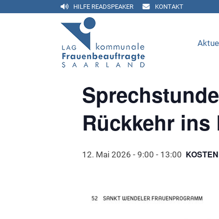
HILFE READSPEAKER
KONTAKT
« Alle Veranstaltungen
Aktue
Diese Veranstaltung hat bereits stat
Sprechstunde 
Rückkehr ins 
KOSTEN
12. Mai 2026 - 9:00
-
13:00