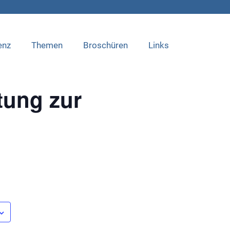
enz
Themen
Broschüren
Links
tung zur