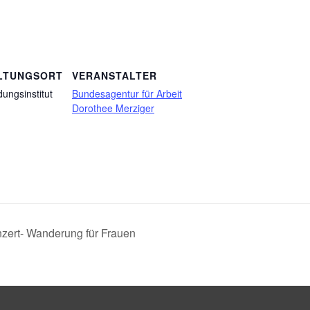
LTUNGSORT
VERANSTALTER
dungsinstitut
Bundesagentur für Arbeit
Dorothee Merziger
rt- Wanderung für Frauen