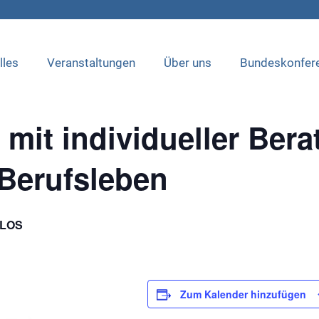
lles
Veranstaltungen
Über uns
Bundeskonfer
tgefunden.
mit individueller Bera
Berufsleben
LOS
Zum Kalender hinzufügen