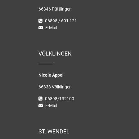
66346 Püttlingen
06898 / 691 121
E-Mail
VÖLKLINGEN
Nicole Appel
66333 Völklingen
06898/132100
E-Mail
ST. WENDEL