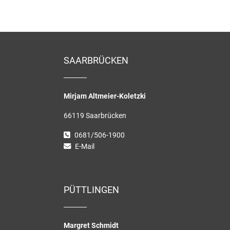
SAARBRÜCKEN
Mirjam Altmeier-Koletzki
66119 Saarbrücken
0681/506-1900
E-Mail
PÜTTLINGEN
Margret Schmidt