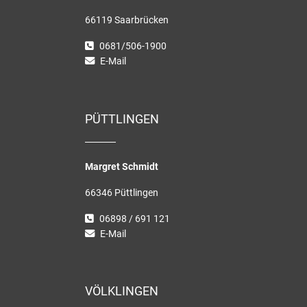
66119 Saarbrücken
0681/506-1900
E-Mail
PÜTTLINGEN
Margret Schmidt
66346 Püttlingen
06898 / 691 121
E-Mail
VÖLKLINGEN