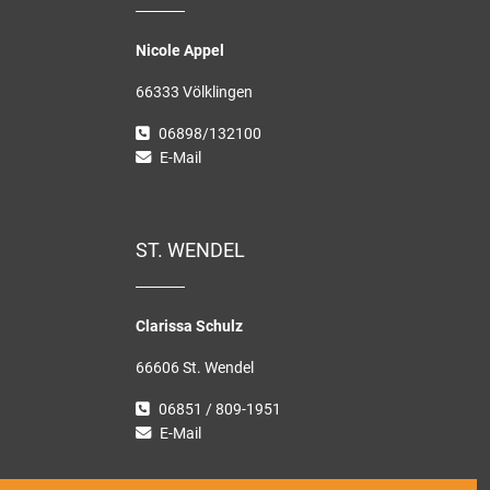
Nicole Appel
66333 Völklingen
06898/132100
E-Mail
ST. WENDEL
Clarissa Schulz
66606 St. Wendel
06851 / 809-1951
E-Mail