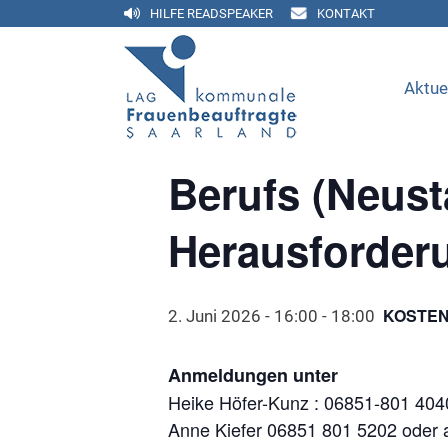
HILFE READSPEAKER
KONTAKT
« Alle Veranstaltungen
Aktue
Diese Veranstaltung hat bereits stat
Berufs (Neust
Herausforderu
KOSTE
2. Juni 2026 - 16:00
-
18:00
Anmeldungen unter
Heike Höfer-Kunz : 06851-801 40
Anne Kiefer 06851 801 5202 oder 