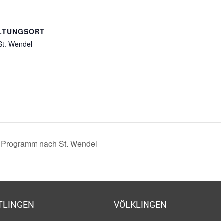
LTUNGSORT
St. Wendel
 Programm nach St. Wendel
TLINGEN
VÖLKLINGEN