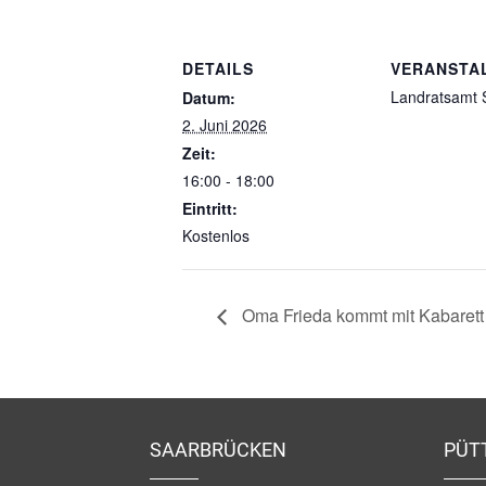
DETAILS
VERANSTA
Landratsamt 
Datum:
2. Juni 2026
Zeit:
16:00 - 18:00
Eintritt:
Kostenlos
Oma Frieda kommt mit Kabarett
SAARBRÜCKEN
PÜT