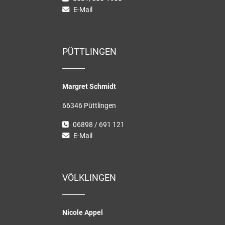
E-Mail
PÜTTLINGEN
Margret Schmidt
66346 Püttlingen
06898 / 691 121
E-Mail
VÖLKLINGEN
Nicole Appel