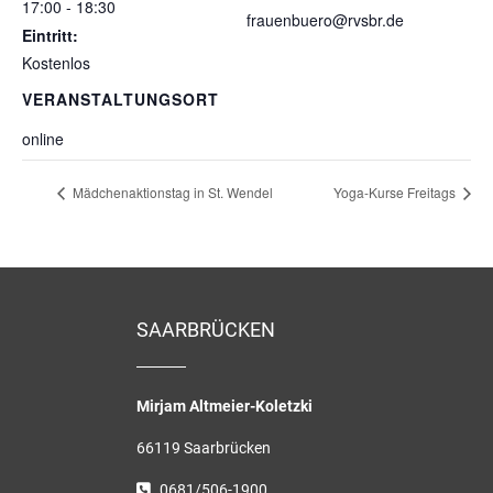
17:00 - 18:30
frauenbuero@rvsbr.de
Eintritt:
Kostenlos
VERANSTALTUNGSORT
online
Mädchenaktionstag in St. Wendel
Yoga-Kurse Freitags
SAARBRÜCKEN
Mirjam Altmeier-Koletzki
66119 Saarbrücken
0681/506-1900