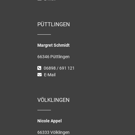
PÜTTLINGEN
Margret Schmidt
66346 Püttlingen
06898 / 691 121
E-Mail
VÖLKLINGEN
Nicole Appel
66333 Völklingen