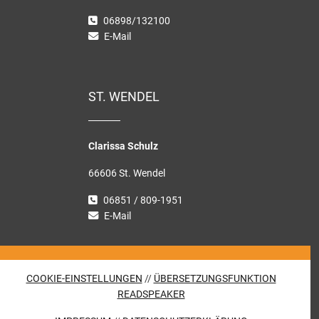
06898/132100
E-Mail
ST. WENDEL
Clarissa Schulz
66606 St. Wendel
06851 / 809-1951
E-Mail
COOKIE-EINSTELLUNGEN
//
ÜBERSETZUNGSFUNKTION
READSPEAKER