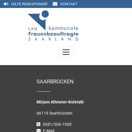
HILFE READSPEAKER
KONTAKT
SAARBRÜCKEN
Mirjam Altmeier-Koletzki
66119 Saarbrücken
0681/506-1900
E-Mail