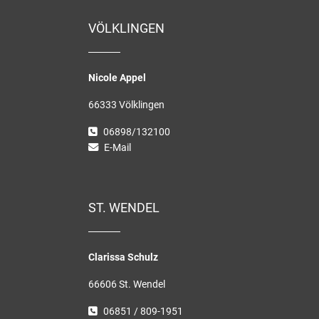
VÖLKLINGEN
Nicole Appel
66333 Völklingen
06898/132100
E-Mail
ST. WENDEL
Clarissa Schulz
66606 St. Wendel
06851 / 809-1951