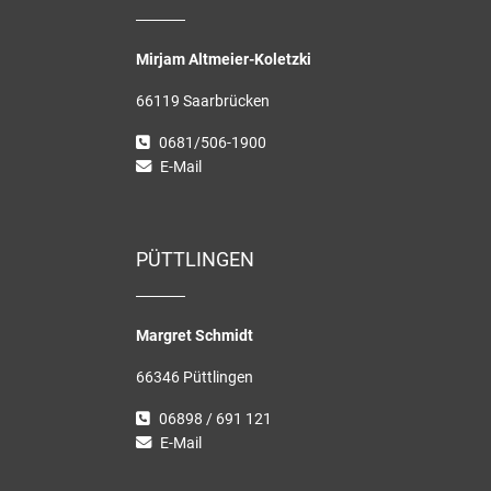
Mirjam Altmeier-Koletzki
66119 Saarbrücken
0681/506-1900
E-Mail
PÜTTLINGEN
Margret Schmidt
66346 Püttlingen
06898 / 691 121
E-Mail